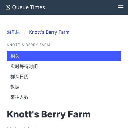
游乐园
Knott's Berry Farm
KNOTT'S BERRY FARM
相关
实时等待时间
群众日历
数据
来往人数
Knott's Berry Farm