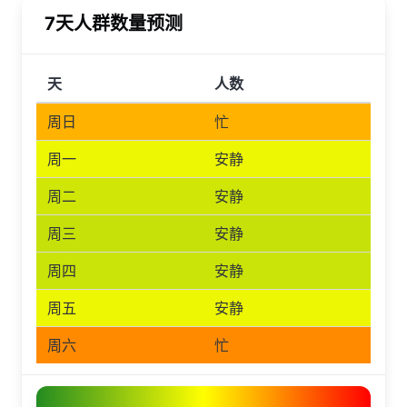
7天人群数量预测
天
人数
周日
忙
周一
安静
周二
安静
周三
安静
周四
安静
周五
安静
周六
忙