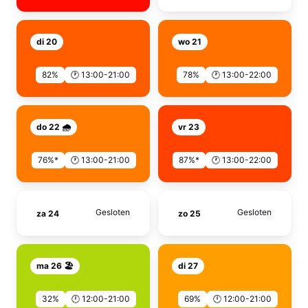
di 20
wo 21
82%
🕐 13:00-21:00
78%
🕐 13:00-22:00
do 22 🌧️
vr 23
76%*
🕐 13:00-21:00
87%*
🕐 13:00-22:00
Gesloten
Gesloten
za 24
zo 25
ma 26 🏖️
di 27
32%
🕛 12:00-21:00
69%
🕛 12:00-21:00