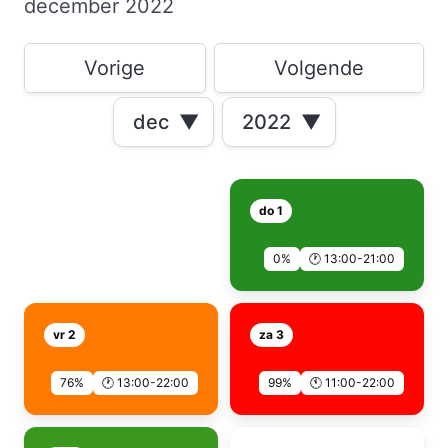
december 2022
Vorige
Volgende
dec
▼
2022
▼
do 1
0%
🕐 13:00-21:00
vr 2
za 3
76%
🕐 13:00-22:00
99%
🕚 11:00-22:00