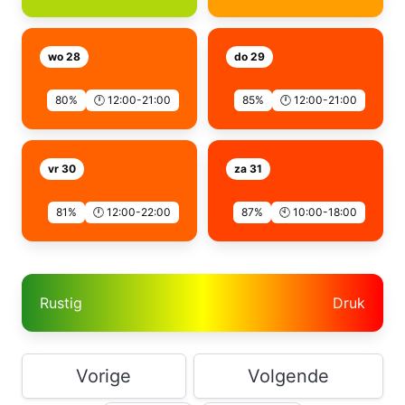
wo 28
do 29
80%
🕛 12:00-21:00
85%
🕛 12:00-21:00
vr 30
za 31
81%
🕛 12:00-22:00
87%
🕙 10:00-18:00
Rustig
Druk
Vorige
Volgende