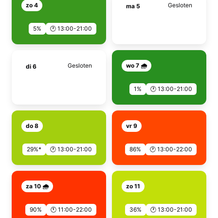
zo 4
Gesloten
ma 5
5%
🕐 13:00-21:00
Gesloten
wo 7 🌧️
di 6
1%
🕐 13:00-21:00
do 8
vr 9
29%*
🕐 13:00-21:00
86%
🕐 13:00-22:00
za 10 🌧️
zo 11
90%
🕚 11:00-22:00
36%
🕐 13:00-21:00