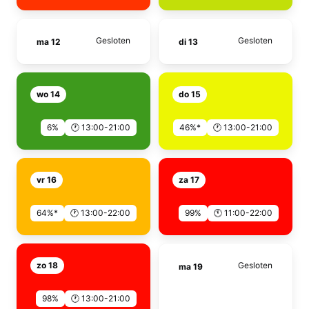
Gesloten
Gesloten
ma 12
di 13
wo 14
do 15
6%
🕐 13:00-21:00
46%*
🕐 13:00-21:00
vr 16
za 17
64%*
🕐 13:00-22:00
99%
🕚 11:00-22:00
zo 18
Gesloten
ma 19
98%
🕐 13:00-21:00