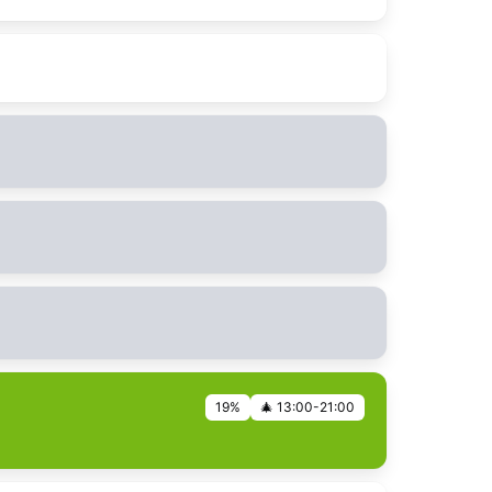
19%
🎄 13:00-21:00