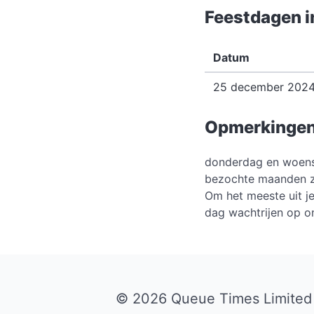
Feestdagen 
Datum
25 december 202
Opmerkinge
donderdag en woensd
bezochte maanden zij
Om het meeste uit je
dag wachtrijen op on
© 2026 Queue Times Limited 