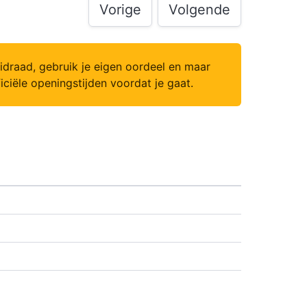
Vorige
Volgende
leidraad, gebruik je eigen oordeel en maar
ficiële openingstijden voordat je gaat.