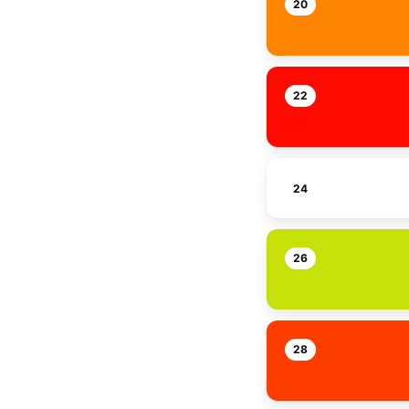
20
22
24
26
28