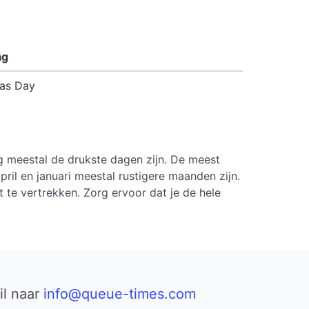
ag
as Day
g meestal de drukste dagen zijn. De meest
ril en januari meestal rustigere maanden zijn.
 te vertrekken. Zorg ervoor dat je de hele
il naar
info@queue-times.com