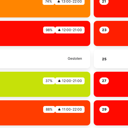
74%
🎄 13:00-22:00
21
98%
🎄 12:00-21:00
23
Gesloten
25
37%
🎄 12:00-21:00
27
88%
🎄 11:00-22:00
29