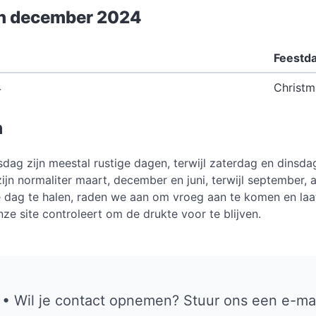
in december 2024
Feestd
4
Christm
n
ag zijn meestal rustige dagen, terwijl zaterdag en dinsda
n normaliter maart, december en juni, terwijl september, ap
 dag te halen, raden we aan om vroeg aan te komen en laat
ze site controleert om de drukte voor te blijven.
• Wil je contact opnemen? Stuur ons een e-ma