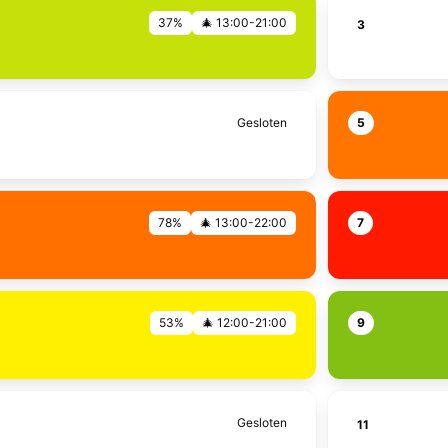
37%
🎄 13:00-21:00
3
Gesloten
5
78%
🎄 13:00-22:00
7
53%
🎄 12:00-21:00
9
Gesloten
11