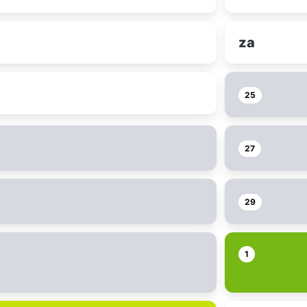
za
25
27
29
1