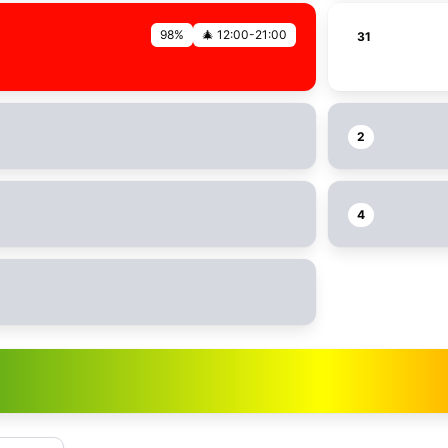
98%
🎄 12:00-21:00
31
2
4