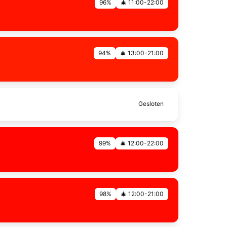
96%
🎄 11:00-22:00
94%
🎄 13:00-21:00
Gesloten
99%
🎄 12:00-22:00
98%
🎄 12:00-21:00