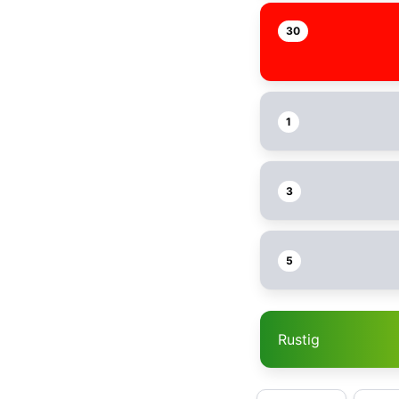
30
1
3
5
Rustig