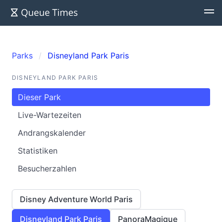
Parks
Disneyland Park Paris
DISNEYLAND PARK PARIS
Dieser Park
Live-Wartezeiten
Andrangskalender
Statistiken
Besucherzahlen
Disney Adventure World Paris
Disneyland Park Paris
PanoraMagique