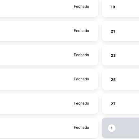
Fechado
19
Fechado
21
Fechado
23
Fechado
25
Fechado
27
Fechado
1