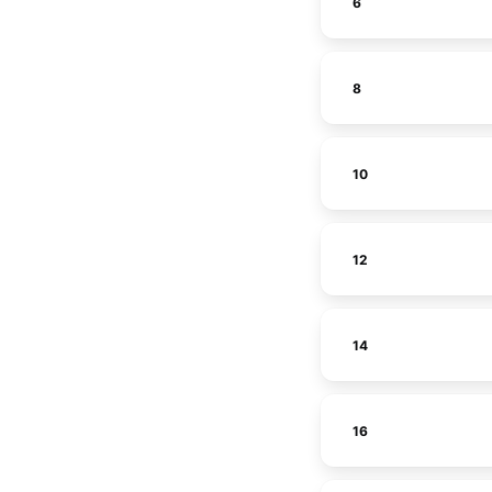
6
8
10
12
14
16