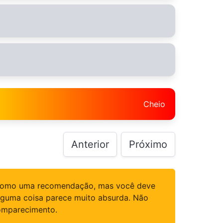
Cheio
Anterior
Próximo
as como uma recomendação, mas você deve
 alguma coisa parece muito absurda. Não
comparecimento.