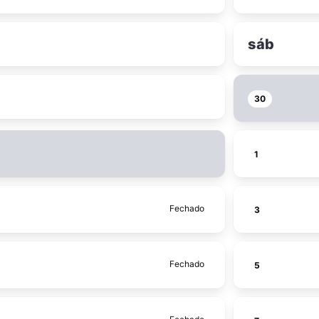
sáb
30
1
Fechado
3
Fechado
5