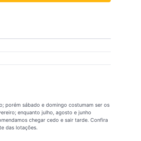
ação; porém sábado e domingo costumam ser os
reiro; enquanto julho, agosto e junho
comendamos chegar cedo e sair tarde. Confira
te das lotações.