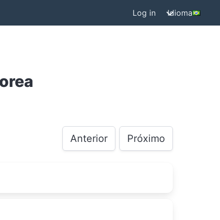
Log in
Idioma
Korea
Anterior
Próximo