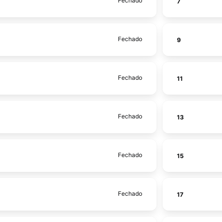
Fechado
7
Fechado
9
Fechado
11
Fechado
13
Fechado
15
Fechado
17