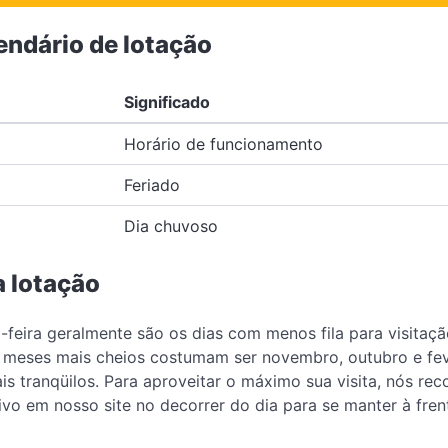
endário de lotação
Significado
Horário de funcionamento
Feriado
Dia chuvoso
a lotação
ta-feira geralmente são os dias com menos fila para visit
s meses mais cheios costumam ser novembro, outubro e feve
s tranqüilos. Para aproveitar o máximo sua visita, nós re
ivo em nosso site no decorrer do dia para se manter à fren