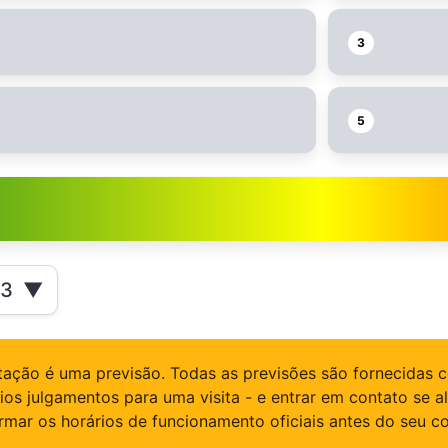
3
5
23
▼
lotação é uma previsão. Todas as previsões são fornecid
rios julgamentos para uma visita - e entrar em contato se
rmar os horários de funcionamento oficiais antes do seu 