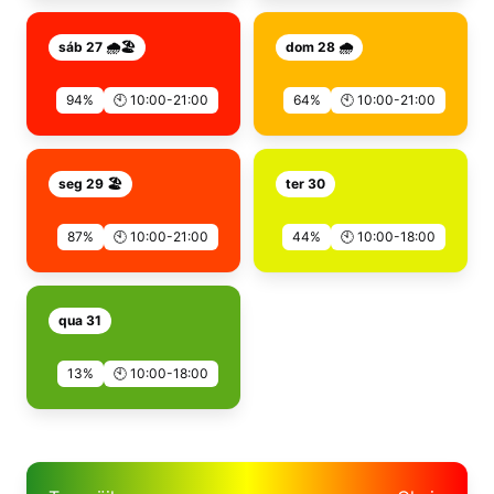
sáb 27 🌧️🏖️
dom 28 🌧️
94%
🕙 10:00-21:00
64%
🕙 10:00-21:00
seg 29 🏖️
ter 30
87%
🕙 10:00-21:00
44%
🕙 10:00-18:00
qua 31
13%
🕙 10:00-18:00