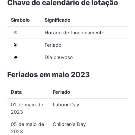
Chave do calendário de lotação
Símbolo
Significado
Horário de funcionamento
🕙
Feriado
🏖️
Dia chuvoso
🌧️
Feriados em maio 2023
Data
Feriado
01 de maio de
Labour Day
2023
05 de maio de
Children's Day
2023