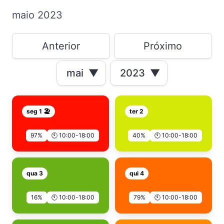
maio 2023
Anterior
Próximo
mai
▼
2023
▼
seg 1 🏖️
ter 2
97%
🕙 10:00-18:00
40%
🕙 10:00-18:00
qua 3
qui 4
16%
🕙 10:00-18:00
79%
🕙 10:00-18:00