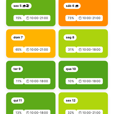
sex 5 🌧️🏖️
sáb 6 🌧️
15%
🕙 10:00-21:00
73%
🕙 10:00-21:00
dom 7
seg 8
65%
🕙 10:00-21:00
31%
🕙 10:00-18:00
ter 9
qua 10
11%
🕙 10:00-18:00
10%
🕙 10:00-18:00
qui 11
sex 12
13%
🕙 10:00-18:00
32%
🕙 10:00-21:00