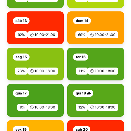
sáb 13
dom 14
92%
🕙 10:00-21:00
69%
🕙 10:00-21:00
seg 15
ter 16
23%
🕙 10:00-18:00
11%
🕙 10:00-18:00
qua 17
qui 18 🌧️
9%
🕙 10:00-18:00
12%
🕙 10:00-18:00
sex 19
sáb 20